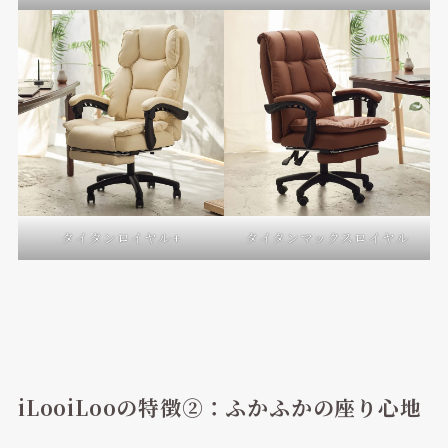
タイタンロイヤル+
タイタンマックスロイヤル
iLooiLooの特徴②：ふかふかの座り心地