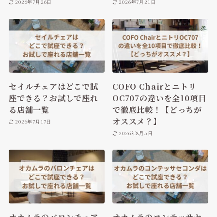
2026年7月26日
2026年7月21日
セイルチェアはどこで試
COFO Chairとニトリ
座できる？お試しで座れ
OC707の違いを全10項目
る店舗一覧
で徹底比較！【どっちが
オススメ？】
2026年7月17日
2026年8月5日