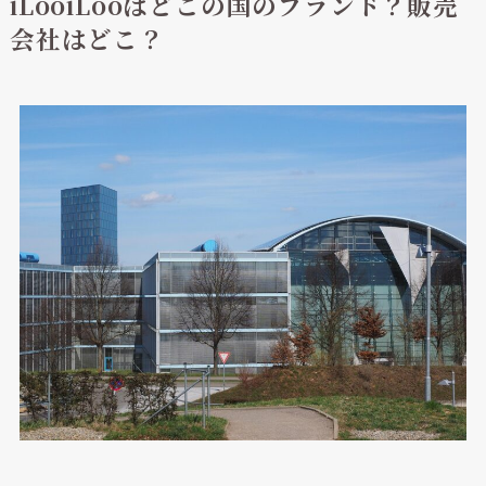
iLooiLooはどこの国のブランド？販売
会社はどこ？