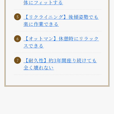
体にフィットする
【リクライニング】後傾姿勢でも
楽に作業できる
【オットマン】休憩時にリラック
スできる
【耐久性】約3年間座り続けても
全く壊れない