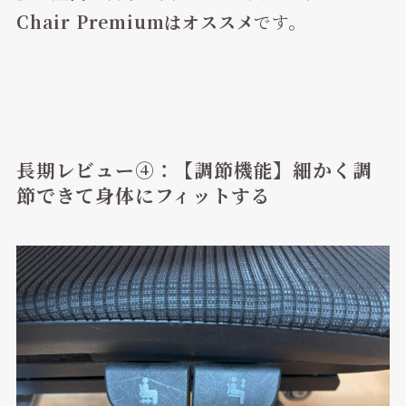
Chair Premiumはオススメ
です。
長期レビュー④：【調節機能】細かく調
節できて身体にフィットする