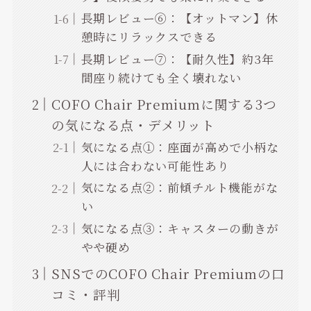
長期レビュー⑥：【オットマン】休
憩時にリラックスできる
長期レビュー⑦：【耐久性】約3年
間座り続けても全く壊れない
COFO Chair Premiumに関する3つ
の気になる点・デメリット
気になる点①：座面が高めで小柄な
人には合わない可能性あり
気になる点②：前傾チルト機能がな
い
気になる点③：キャスターの動きが
やや硬め
SNSでのCOFO Chair Premiumの口
コミ・評判