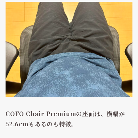
COFO Chair Premiumの座面は、横幅が
52.6cmもあるのも特徴
。