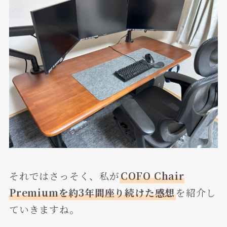
それではさっそく、私が
COFO Chair
Premiumを約3年間座り続けた感想
を紹介し
ていきますね。