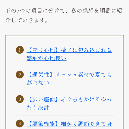
下の7つの項目に分けて、私の感想を順番に紹
介していきます。
【座り心地】椅子に包み込まれる
感触が心地良い
【通気性】メッシュ素材で夏でも
蒸れない
【広い座面】あぐらもかけるゆっ
たり設計
【調節機能】細かく調節できて身