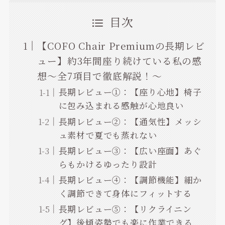
目次
【COFO Chair Premiumの長期レビ
ュー】約3年間座り続けている私の感
想～全7項目で徹底解説！～
長期レビュー①：【座り心地】椅子
に包み込まれる感触が心地良い
長期レビュー②：【通気性】メッシ
ュ素材で夏でも蒸れない
長期レビュー③：【広い座面】あぐ
らもかけるゆったり設計
長期レビュー④：【調節機能】細か
く調節できて身体にフィットする
長期レビュー⑤：【リクライニン
グ】後傾姿勢でも楽に作業できる